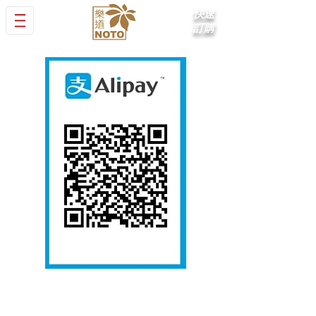
快速
訂購
感謝你的訂購，請先以Alipay付款，
將有關付款截圖發送至
WhatsApp
(852) 6187 0082
或