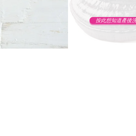
按此想知道產後
Core 2樓201室
使用條款 |
隱私政策 |
2023 ©
Chinese Pharmaceu