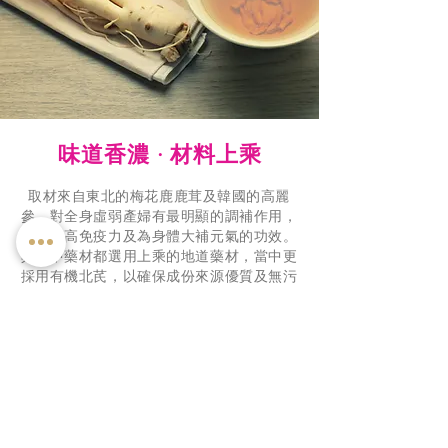
味道香濃 · 材料上乘
取材來自東北的梅花鹿鹿茸及韓國的高麗
參，對全身虛弱產婦有最明顯的調補作用，
有助提高免疫力及為身體大補元氣的功效。
其他中藥材都選用上乘的地道藥材，當中更
採用有機北芪，以確保成份來源優質及無污
染。
了解更多