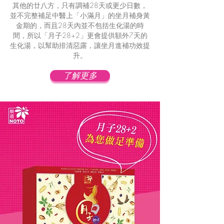
其他的廿八方，只有調補28天或更少日數，
並不完整補足中醫上「小滿月」的坐月補身黃
金期的，而且28天內並不包括生化湯的時
間，所以「月子28+2」更會提供額外7天的
生化湯，以幫助排清惡露，讓坐月進補功效提
升。
了解更多