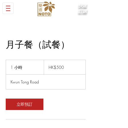
快速
訂購
月子餐（試餐）
500
Hong
1 小時
1
HK$500
Kong
dollars
小
Kwun Tong Road
立即預訂